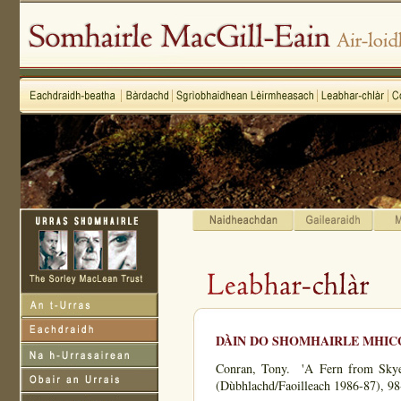
DÀIN DO SHOMHAIRLE MHICG
Conran, Tony. 'A Fern from Skye
(Dùbhlachd/Faoilleach 1986-87), 98